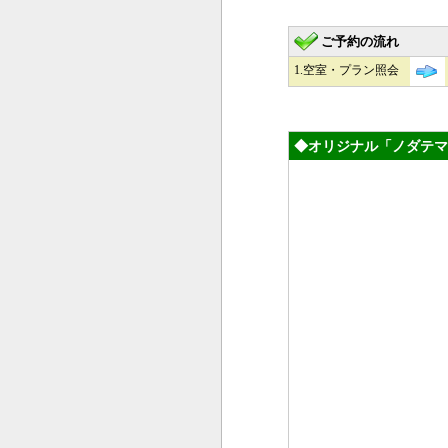
ご予約の流れ
1.空室・プラン照会
◆オリジナル「ノダテマ