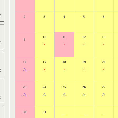
室
2
3
4
5
6
10
11
12
13
9
室
×
×
×
×
16
17
18
19
20
△
×
×
×
×
室
23
24
25
26
27
△
△
△
△
△
室
30
31
―
―
―