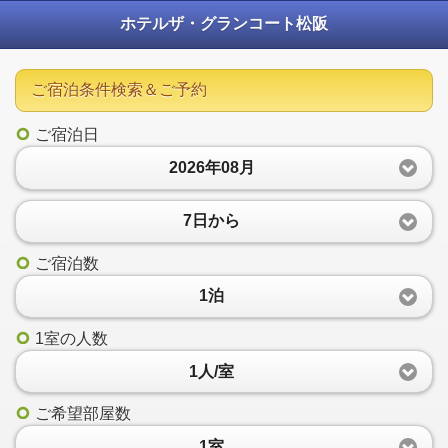
ホテルザ・グランコート松阪
ご宿泊条件検索＆ご予約
ご宿泊日
2026年08月
7日から
ご宿泊数
1泊
1室の人数
1人/室
ご希望部屋数
1室