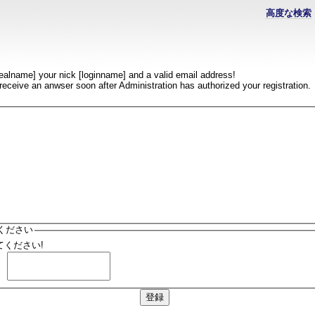
高度な検索
realname] your nick [loginname] and a valid email address!
l receive an anwser soon after Administration has authorized your registration.
ください
ください!