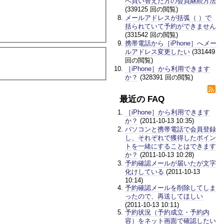
へ買い替えた方の会員継続方法
(339125 回の閲覧)
メールアドレスが括弧（ ）で
括られていて予約ができません
(331542 回の閲覧)
携帯電話から［iPhone］へメー
ルアドレス変更したい
(331449
回の閲覧)
［iPhone］から利用できます
か？
(328391 回の閲覧)
最近の FAQ
［iPhone］から利用できます
か？
(2011-10-13 10:35)
パソコンと携帯電話で会員登録
し、それぞれで獲得したポイン
トを一緒にすることはできます
か？
(2011-10-13 10:28)
予約確認メールが届いたが文字
化けしている
(2011-10-13
10:14)
予約確認メールを削除してしま
ったので、再送してほしい
(2011-10-13 10:11)
予約状況（予約成立・予約内
容）をネット画面で確認したい