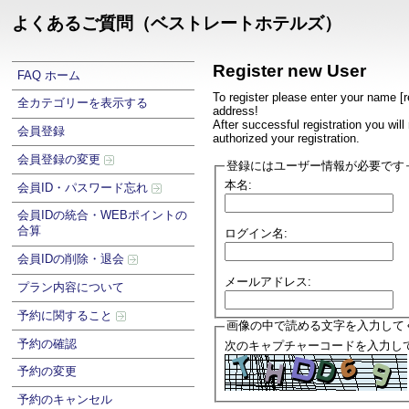
よくあるご質問（ベストレートホテルズ）
Register new User
FAQ ホーム
To register please enter your name [
全カテゴリーを表示する
address!
After successful registration you wil
会員登録
authorized your registration.
会員登録の変更
登録にはユーザー情報が必要です
本名:
会員ID・パスワード忘れ
会員IDの統合・WEBポイントの
合算
ログイン名:
会員IDの削除・退会
メールアドレス:
プラン内容について
予約に関すること
画像の中で読める文字を入力して
予約の確認
次のキャプチャーコードを入力して
予約の変更
予約のキャンセル