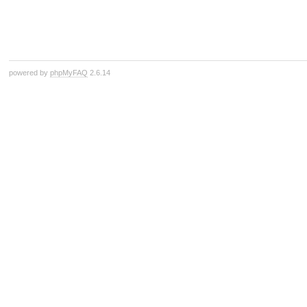
powered by
phpMyFAQ
2.6.14