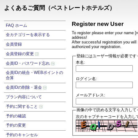
よくあるご質問（ベストレートホテルズ）
Register new User
FAQ ホーム
To register please enter your name [
全カテゴリーを表示する
address!
After successful registration you wil
会員登録
authorized your registration.
会員登録の変更
登録にはユーザー情報が必要です
本名:
会員ID・パスワード忘れ
会員IDの統合・WEBポイントの
合算
ログイン名:
会員IDの削除・退会
メールアドレス:
プラン内容について
予約に関すること
画像の中で読める文字を入力して
予約の確認
次のキャプチャーコードを入力して
予約の変更
予約のキャンセル