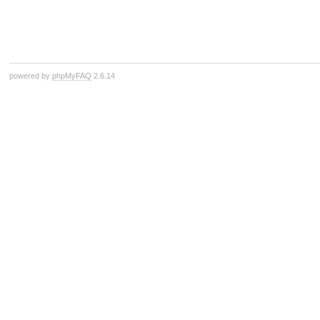
powered by
phpMyFAQ
2.6.14