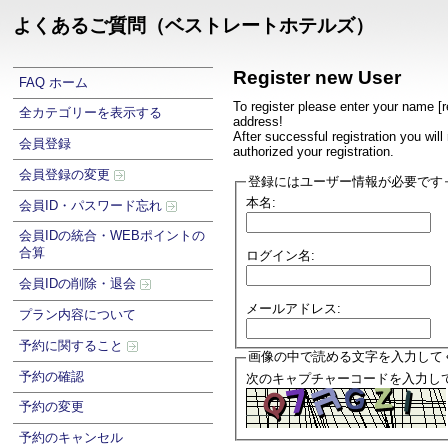
よくあるご質問（ベストレートホテルズ）
Register new User
FAQ ホーム
To register please enter your name [
全カテゴリーを表示する
address!
After successful registration you wil
会員登録
authorized your registration.
会員登録の変更
登録にはユーザー情報が必要です
本名:
会員ID・パスワード忘れ
会員IDの統合・WEBポイントの
合算
ログイン名:
会員IDの削除・退会
メールアドレス:
プラン内容について
予約に関すること
画像の中で読める文字を入力して
予約の確認
次のキャプチャーコードを入力して
予約の変更
予約のキャンセル