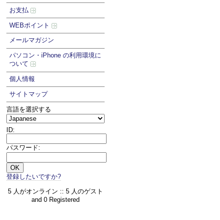
お支払
WEBポイント
メールマガジン
パソコン・iPhone の利用環境に
ついて
個人情報
サイトマップ
言語を選択する
ID:
パスワード:
登録したいですか?
5 人がオンライン :: 5 人のゲスト
and 0 Registered