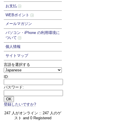
お支払
WEBポイント
メールマガジン
パソコン・iPhone の利用環境に
ついて
個人情報
サイトマップ
言語を選択する
ID:
パスワード:
登録したいですか?
247 人がオンライン :: 247 人のゲ
スト and 0 Registered