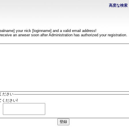
高度な検索
realname] your nick [loginname] and a valid email address!
l receive an anwser soon after Administration has authorized your registration.
ください
ください!