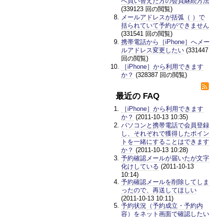
へ買い替えた方の会員継続方法
(339123 回の閲覧)
メールアドレスが括弧（ ）で
括られていて予約ができません
(331541 回の閲覧)
携帯電話から［iPhone］へメー
ルアドレス変更したい
(331447
回の閲覧)
［iPhone］から利用できます
か？
(328387 回の閲覧)
最近の FAQ
［iPhone］から利用できます
か？
(2011-10-13 10:35)
パソコンと携帯電話で会員登録
し、それぞれで獲得したポイン
トを一緒にすることはできます
か？
(2011-10-13 10:28)
予約確認メールが届いたが文字
化けしている
(2011-10-13
10:14)
予約確認メールを削除してしま
ったので、再送してほしい
(2011-10-13 10:11)
予約状況（予約成立・予約内
容）をネット画面で確認したい