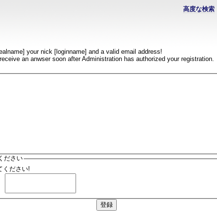
高度な検索
realname] your nick [loginname] and a valid email address!
l receive an anwser soon after Administration has authorized your registration.
ください
ください!