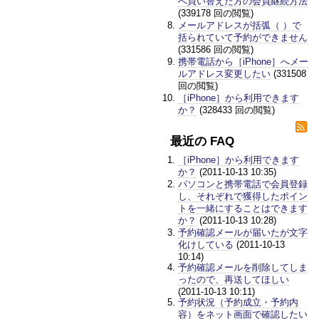
へ買い替えた方の会員継続方法
(339178 回の閲覧)
メールアドレスが括弧（ ）で
括られていて予約ができません
(331586 回の閲覧)
携帯電話から［iPhone］へメー
ルアドレス変更したい
(331508
回の閲覧)
［iPhone］から利用できます
か？
(328433 回の閲覧)
最近の FAQ
［iPhone］から利用できます
か？
(2011-10-13 10:35)
パソコンと携帯電話で会員登録
し、それぞれで獲得したポイン
トを一緒にすることはできます
か？
(2011-10-13 10:28)
予約確認メールが届いたが文字
化けしている
(2011-10-13
10:14)
予約確認メールを削除してしま
ったので、再送してほしい
(2011-10-13 10:11)
予約状況（予約成立・予約内
容）をネット画面で確認したい