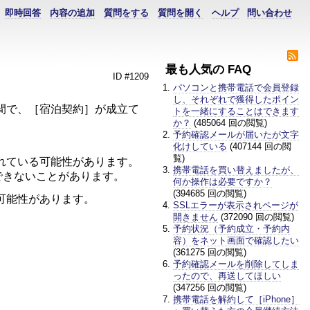
即時回答
内容の追加
質問をする
質問を開く
ヘルプ
問い合わせ
最も人気の FAQ
ID #1209
パソコンと携帯電話で会員登録
し、それぞれで獲得したポイン
間で、［宿泊契約］が成立て
トを一緒にすることはできます
か？
(485064 回の閲覧)
予約確認メールが届いたが文字
化けしている
(407144 回の閲
覧)
れている可能性があります。
携帯電話を買い替えましたが、
信できないことがあります。
何か操作は必要ですか？
(394685 回の閲覧)
可能性があります。
SSLエラーが表示されページが
開きません
(372090 回の閲覧)
予約状況（予約成立・予約内
容）をネット画面で確認したい
(361275 回の閲覧)
予約確認メールを削除してしま
ったので、再送してほしい
(347256 回の閲覧)
携帯電話を解約して［iPhone］