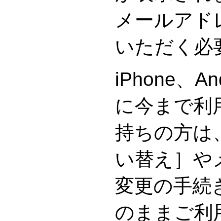
メールアド
いただく必
iPhone、A
に今まで利
持ちの方は
い替え］や
変更の手続
のままご利