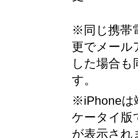
※同じ携帯
更でメール
した場合も
※iPhon
ケータイ版
が表示され