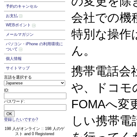
の変更を除
予約のキャンセル
会社での機
お支払
WEBポイント
特別な操作
メールマガジン
パソコン・iPhone の利用環境に
ん。
ついて
個人情報
携帯電話会
サイトマップ
言語を選択する
や、ドコモの
ID:
FOMAへ
パスワード:
しい携帯電
登録したいですか?
198 人がオンライン :: 198 人のゲ
スト and 0 Registered