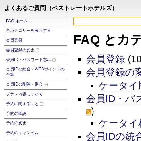
よくあるご質問（ベストレートホテルズ）
FAQ ホーム
全カテゴリーを表示する
FAQ とカ
会員登録
会員登録の変更
会員登録
(1
会員ID・パスワード忘れ
会員登録の
会員IDの統合・WEBポイントの
合算
ケータイ
会員IDの削除・退会
プラン内容について
会員ID・パ
予約に関すること
)
予約の確認
ケータイ
予約の変更
予約のキャンセル
会員IDの統