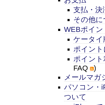
支払・決
その他に
WEBポイン
ケータイ
ポイント
ポイント
FAQ
)
メールマガ
パソコン・i
ついて