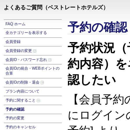
よくあるご質問（ベストレートホテルズ）
予約の確認
FAQ ホーム
全カテゴリーを表示する
会員登録
予約状況（
会員登録の変更
約内容）を
会員ID・パスワード忘れ
会員IDの統合・WEBポイントの
合算
認したい
会員IDの削除・退会
プラン内容について
【会員予約
予約に関すること
予約の確認
にログイン
予約の変更
予約のキャンセル