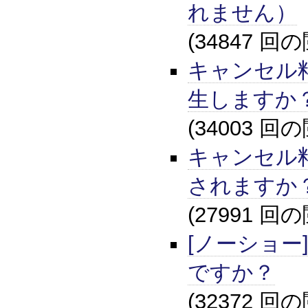
れません）
(34847 回
キャンセル
生しますか
(34003 回
キャンセル
されますか
(27991 回
[ノーショー
ですか？
(32372 回