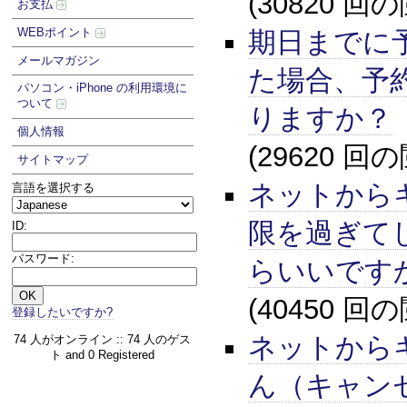
(30820 回
お支払
WEBポイント
期日までに
メールマガジン
た場合、予
パソコン・iPhone の利用環境に
ついて
りますか？
個人情報
(29620 回
サイトマップ
ネットから
言語を選択する
限を過ぎて
ID:
パスワード:
らいいです
(40450 回
登録したいですか?
ネットから
74 人がオンライン :: 74 人のゲス
ト and 0 Registered
ん（キャン