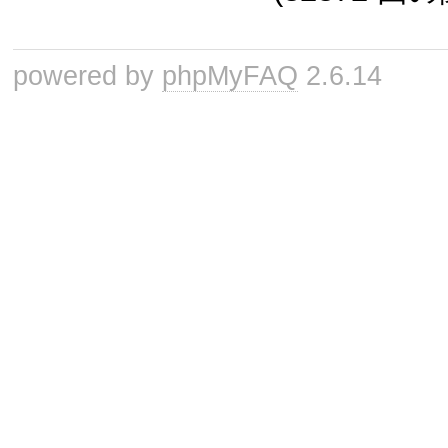
powered by
phpMyFAQ
2.6.14