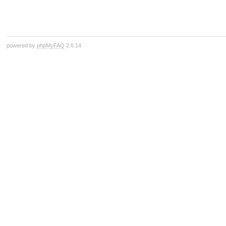
powered by
phpMyFAQ
2.6.14