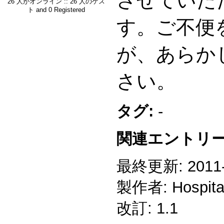
させていた
26 人がオンライン :: 26 人のゲス
ト and 0 Registered
す。ご不便
が、あらか
さい。
タグ:
-
関連エントリー
最終更新: 2011-1
製作者: Hospitali
改訂: 1.1