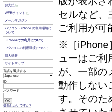
版が表示さ
お支払
セルなど、
WEBポイント
メールマガジン
ご利用が可
パソコン・iPhone の利用環境に
ついて
iPhoneでの利用について
※［iPho
パソコンの利用環境について
ューはご利
個人情報
サイトマップ
が、一部の
言語を選択する
ID:
動作しない
パスワード:
す。そのた
登録したいですか?