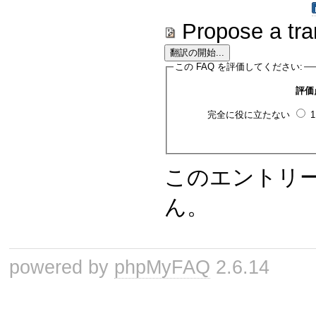
Propose a tra
この FAQ を評価してください:
評価
完全に役に立たない
このエントリ
ん。
powered by
phpMyFAQ
2.6.14