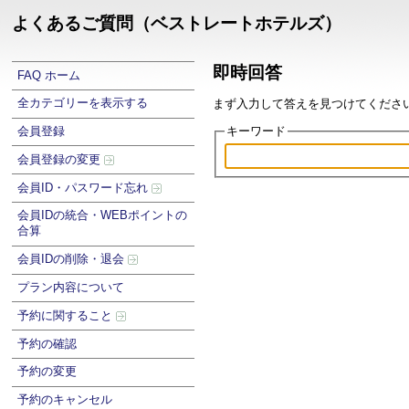
よくあるご質問（ベストレートホテルズ）
即時回答
FAQ ホーム
全カテゴリーを表示する
まず入力して答えを見つけてください .
キーワード
会員登録
会員登録の変更
会員ID・パスワード忘れ
会員IDの統合・WEBポイントの
合算
会員IDの削除・退会
プラン内容について
予約に関すること
予約の確認
予約の変更
予約のキャンセル