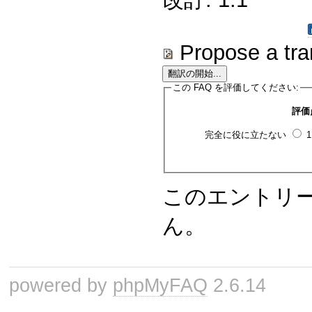
Propose a tra
この FAQ を評価してください:
評価
完全に役に立たない
このエントリ
ん。
powered by
phpMyFAQ
2.6.14