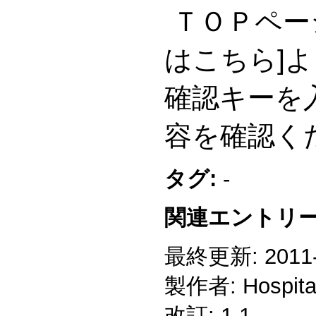
ＴＯＰペー
はこちら]
確認キーを
容を確認く
タグ:
-
関連エントリー
最終更新: 2011-1
製作者: Hospitali
改訂: 1.1