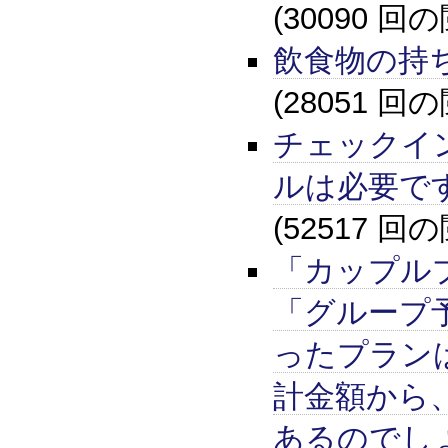
(30090 回
飲食物の持
(28051 回
チェックイ
ルは必要で
(52517 回
「カップル
「グループ
ったプラン
計金額から
あるのでし