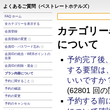
よくあるご質問（ベストレートホテルズ）
FAQ ホーム
全カテゴリーを表示する
カテゴリー
会員登録
会員登録の変更
について
会員ID・パスワード忘れ
会員IDの統合・WEBポイントの
予約完了後
合算
会員IDの削除・退会
する要望は
プラン内容について
いいですか
予約に関すること
(62801 回
予約の確認
予約の変更
予約する前
予約のキャンセル