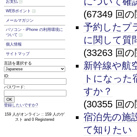
について確
お支払
WEBポイント
(67349 回
メールマガジン
予約したプ
パソコン・iPhone の利用環境に
ついて
に関して質
個人情報
(33263 回
サイトマップ
新幹線や航
言語を選択する
トになった
ID:
パスワード:
すか？
(30355 回
登録したいですか?
宿泊先の施
159 人がオンライン :: 159 人のゲ
スト and 0 Registered
て知りたい