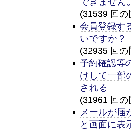
できません
(31539 回
会員登録す
いですか？
(32935 回
予約確認等
けして一部
される
(31961 回
メールが届
と画面に表