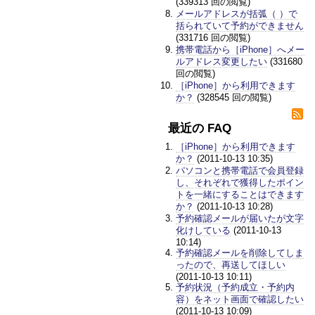
(339313 回の閲覧)
メールアドレスが括弧（ ）で
括られていて予約ができません
(331716 回の閲覧)
携帯電話から［iPhone］へメー
ルアドレス変更したい
(331680
回の閲覧)
［iPhone］から利用できます
か？
(328545 回の閲覧)
最近の FAQ
［iPhone］から利用できます
か？
(2011-10-13 10:35)
パソコンと携帯電話で会員登録
し、それぞれで獲得したポイン
トを一緒にすることはできます
か？
(2011-10-13 10:28)
予約確認メールが届いたが文字
化けしている
(2011-10-13
10:14)
予約確認メールを削除してしま
ったので、再送してほしい
(2011-10-13 10:11)
予約状況（予約成立・予約内
容）をネット画面で確認したい
(2011-10-13 10:09)