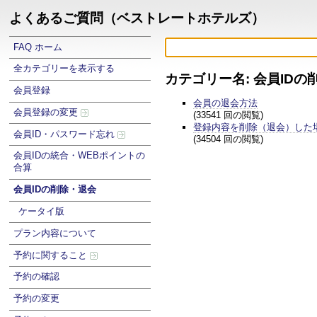
よくあるご質問（ベストレートホテルズ）
FAQ ホーム
全カテゴリーを表示する
カテゴリー名: 会員IDの
会員登録
会員の退会方法
会員登録の変更
(33541 回の閲覧)
登録内容を削除（退会）した
会員ID・パスワード忘れ
(34504 回の閲覧)
会員IDの統合・WEBポイントの
合算
会員IDの削除・退会
ケータイ版
プラン内容について
予約に関すること
予約の確認
予約の変更