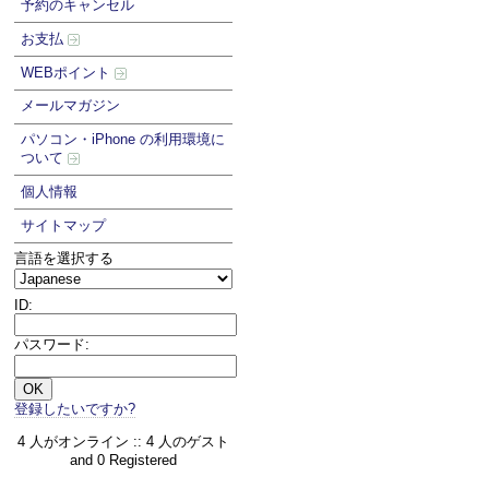
予約のキャンセル
お支払
WEBポイント
メールマガジン
パソコン・iPhone の利用環境に
ついて
個人情報
サイトマップ
言語を選択する
ID:
パスワード:
登録したいですか?
4 人がオンライン :: 4 人のゲスト
and 0 Registered