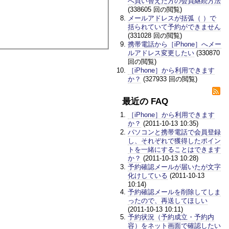
へ買い替えた方の会員継続方法
(338605 回の閲覧)
メールアドレスが括弧（ ）で
括られていて予約ができません
(331028 回の閲覧)
携帯電話から［iPhone］へメー
ルアドレス変更したい
(330870
回の閲覧)
［iPhone］から利用できます
か？
(327933 回の閲覧)
最近の FAQ
［iPhone］から利用できます
か？
(2011-10-13 10:35)
パソコンと携帯電話で会員登録
し、それぞれで獲得したポイン
トを一緒にすることはできます
か？
(2011-10-13 10:28)
予約確認メールが届いたが文字
化けしている
(2011-10-13
10:14)
予約確認メールを削除してしま
ったので、再送してほしい
(2011-10-13 10:11)
予約状況（予約成立・予約内
容）をネット画面で確認したい