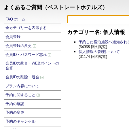
よくあるご質問（ベストレートホテルズ）
FAQ ホーム
全カテゴリーを表示する
カテゴリー名: 個人情報
会員登録
予約した宿泊施設へ通知され
会員登録の変更
(34938 回の閲覧)
個人情報の管理について
会員ID・パスワード忘れ
(31174 回の閲覧)
会員IDの統合・WEBポイントの
合算
会員IDの削除・退会
プラン内容について
予約に関すること
予約の確認
予約の変更
予約のキャンセル