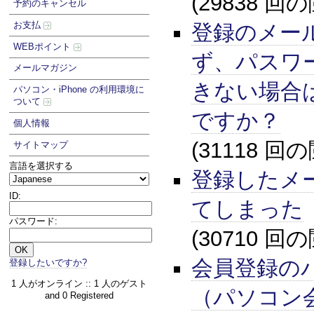
(29838 回
予約のキャンセル
お支払
登録のメー
WEBポイント
ず、パスワ
メールマガジン
きない場合
パソコン・iPhone の利用環境に
ついて
ですか？
個人情報
(31118 回
サイトマップ
言語を選択する
登録したメ
ID:
てしまった
パスワード:
(30710 回
会員登録の
登録したいですか?
1 人がオンライン :: 1 人のゲスト
（パソコン
and 0 Registered