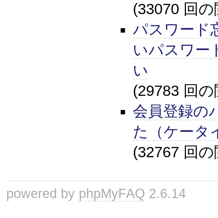
(33070 回
パスワード
いパスワー
い
(29783 回
会員登録の
た（ケータ
(32767 回
powered by
phpMyFAQ
2.6.14