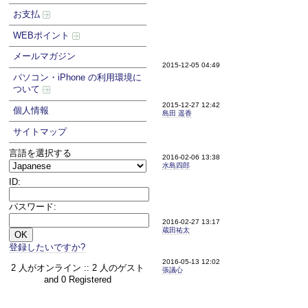
お支払
WEBポイント
メールマガジン
2015-12-05 04:49
パソコン・iPhone の利用環境に
ついて
2015-12-27 12:42
個人情報
島田 遥香
サイトマップ
言語を選択する
2016-02-06 13:38
水島四郎
ID:
パスワード:
2016-02-27 13:17
蔵田祐太
登録したいですか?
2016-05-13 12:02
2 人がオンライン :: 2 人のゲスト
張議心
and 0 Registered