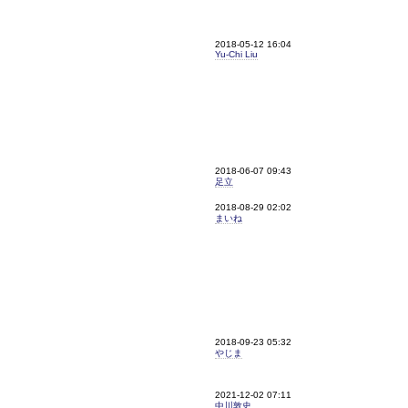
2018-05-12 16:04
Yu-Chi Liu
2018-06-07 09:43
足立
2018-08-29 02:02
まいね
2018-09-23 05:32
やじま
2021-12-02 07:11
中川敦史