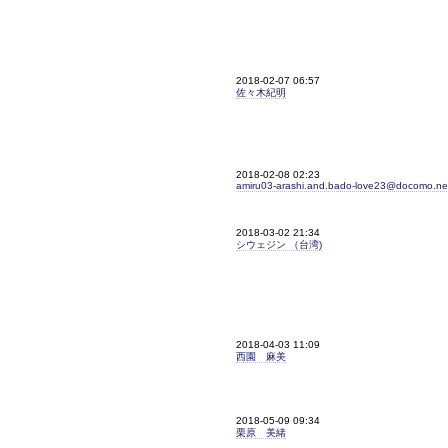
2018-02-07 06:57
佐々木紀明
2018-02-08 02:23
amiru03-arashi.and.bado-love23@docomo.ne
2018-03-02 21:34
シウェジン （台湾)
2018-04-03 11:09
西園 麻美
2018-05-09 09:34
栗原 美緒