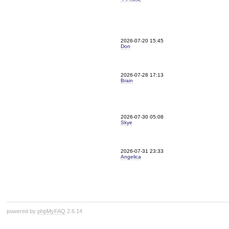
2026-07-20 15:45
Don
2026-07-28 17:13
Brain
2026-07-30 05:08
Skye
2026-07-31 23:33
Angelica
powered by
phpMyFAQ
2.6.14