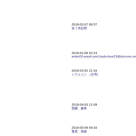
2018-02-07 06:57
佐々木紀明
2018-02-08 02:23
amiru03-arashi.and.bado-love23@docomo.ne
2018-03-02 21:34
シウェジン （台湾)
2018-04-03 11:09
西園 麻美
2018-05-09 09:34
栗原 美緒