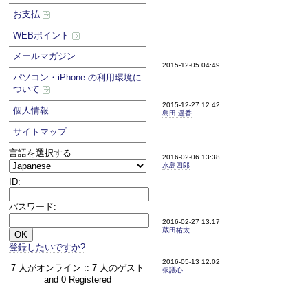
お支払
WEBポイント
メールマガジン
2015-12-05 04:49
パソコン・iPhone の利用環境に
ついて
2015-12-27 12:42
個人情報
島田 遥香
サイトマップ
言語を選択する
2016-02-06 13:38
水島四郎
ID:
パスワード:
2016-02-27 13:17
蔵田祐太
登録したいですか?
2016-05-13 12:02
7 人がオンライン :: 7 人のゲスト
張議心
and 0 Registered