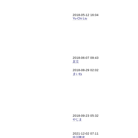
2018-05-12 16:04
Yu-Chi Liu
2018-06-07 09:43
足立
2018-08-29 02:02
まいね
2018-09-23 05:32
やじま
2021-12-02 07:11
中川敦史