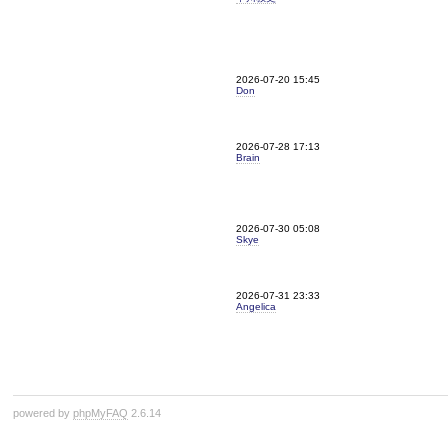
2026-07-20 15:45
Don
2026-07-28 17:13
Brain
2026-07-30 05:08
Skye
2026-07-31 23:33
Angelica
powered by
phpMyFAQ
2.6.14