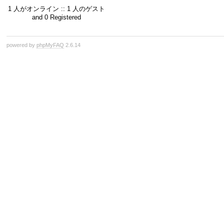
1 人がオンライン :: 1 人のゲスト
and 0 Registered
powered by
phpMyFAQ
2.6.14