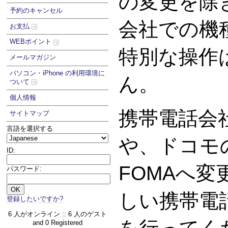
の変更を除
予約のキャンセル
会社での機
お支払
WEBポイント
特別な操作
メールマガジン
パソコン・iPhone の利用環境に
ん。
ついて
個人情報
携帯電話会
サイトマップ
言語を選択する
や、ドコモの
ID:
FOMAへ
パスワード:
しい携帯電
登録したいですか?
6 人がオンライン :: 6 人のゲスト
and 0 Registered