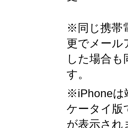
※同じ携帯
更でメール
した場合も
※iPhon
ケータイ版
が表示され