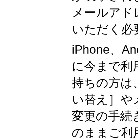
メールアド
いただく必
iPhone、A
に今まで利
持ちの方は
い替え］や
変更の手続
のままご利