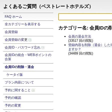
よくあるご質問（ベストレートホテルズ）
FAQ ホーム
全カテゴリーを表示する
カテゴリー名: 会員IDの
会員登録
会員の退会方法
会員登録の変更
(33517 回の閲覧)
登録内容を削除（退会）した
会員ID・パスワード忘れ
ますか？
(34489 回の閲覧)
会員IDの統合・WEBポイントの
合算
会員IDの削除・退会
ケータイ版
プラン内容について
予約に関すること
予約の確認
予約の変更