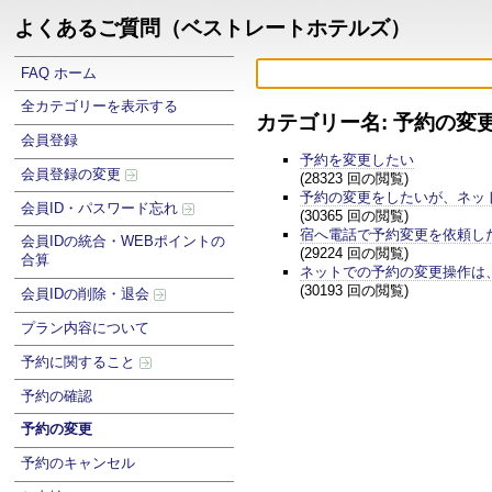
よくあるご質問（ベストレートホテルズ）
FAQ ホーム
全カテゴリーを表示する
カテゴリー名: 予約の変
会員登録
予約を変更したい
会員登録の変更
(28323 回の閲覧)
予約の変更をしたいが、ネッ
会員ID・パスワード忘れ
(30365 回の閲覧)
宿へ電話で予約変更を依頼し
会員IDの統合・WEBポイントの
(29224 回の閲覧)
合算
ネットでの予約の変更操作は
(30193 回の閲覧)
会員IDの削除・退会
プラン内容について
予約に関すること
予約の確認
予約の変更
予約のキャンセル