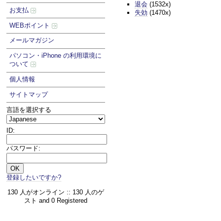
退会
(1532x)
お支払
失効
(1470x)
WEBポイント
メールマガジン
パソコン・iPhone の利用環境に
ついて
個人情報
サイトマップ
言語を選択する
ID:
パスワード:
登録したいですか?
130 人がオンライン :: 130 人のゲ
スト and 0 Registered