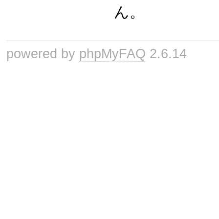
ん。
powered by
phpMyFAQ
2.6.14