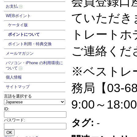
会員登録口
お支払
ていただき
WEBポイント
ケータイ版
トレートホ
ポイントについて
ポイント利用・特典交換
ご連絡
メールマガジン
パソコン・iPhone の利用環境に
※ベストレ
ついて
個人情報
務局【03-68
サイトマップ
言語を選択する
9:00～18:0
ID:
タグ:
-
パスワード: