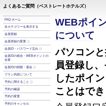
よくあるご質問（ベストレートホテルズ）
WEBポイ
FAQ ホーム
全カテゴリーを表示する
について
会員登録
会員登録の変更
パソコンと
会員ID・パスワード忘れ
会員IDの統合・WEBポイントの
合算
員登録し、
会員IDの削除・退会
プラン内容について
したポイン
予約に関すること
ことはでき
予約の確認
予約の変更
予約のキャンセル