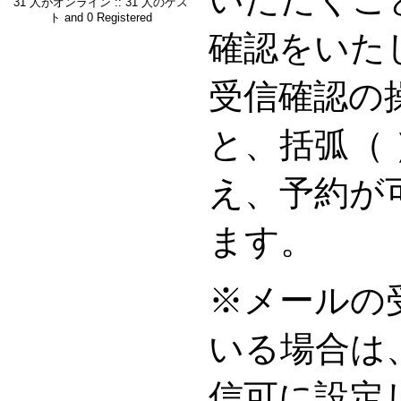
31 人がオンライン :: 31 人のゲス
ト and 0 Registered
確認をいた
受信確認の
と、括弧（
え、予約が
ます。
※メールの
いる場合は
信可に設定