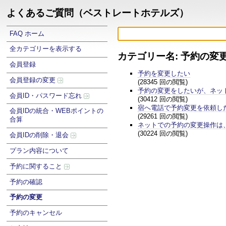
よくあるご質問（ベストレートホテルズ）
FAQ ホーム
全カテゴリーを表示する
カテゴリー名: 予約の変
会員登録
予約を変更したい
会員登録の変更
(28345 回の閲覧)
予約の変更をしたいが、ネッ
会員ID・パスワード忘れ
(30412 回の閲覧)
宿へ電話で予約変更を依頼し
会員IDの統合・WEBポイントの
(29261 回の閲覧)
合算
ネットでの予約の変更操作は
(30224 回の閲覧)
会員IDの削除・退会
プラン内容について
予約に関すること
予約の確認
予約の変更
予約のキャンセル