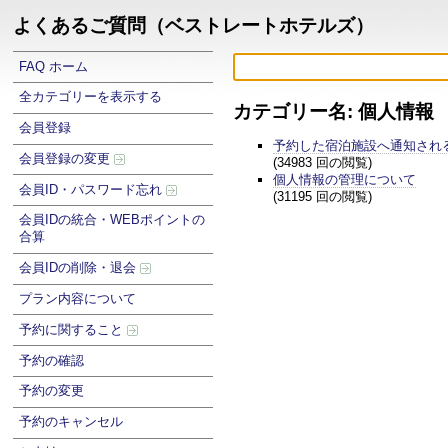
よくあるご質問（ベストレートホテルズ）
FAQ ホーム
全カテゴリーを表示する
カテゴリー名: 個人情報
会員登録
予約した宿泊施設へ通知され
会員登録の変更
(34983 回の閲覧)
個人情報の管理について
会員ID・パスワード忘れ
(31195 回の閲覧)
会員IDの統合・WEBポイントの
合算
会員IDの削除・退会
プラン内容について
予約に関すること
予約の確認
予約の変更
予約のキャンセル