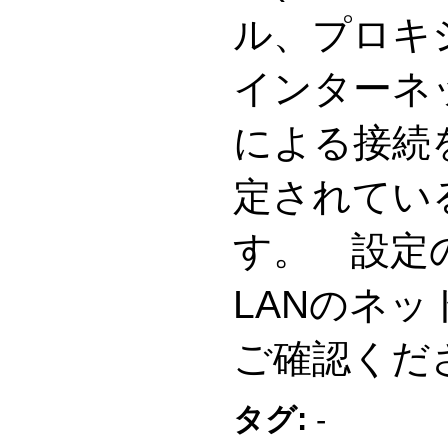
ル、プロキ
インターネ
による接続
定されてい
す。 設定
LANのネ
ご確認くだ
タグ:
-