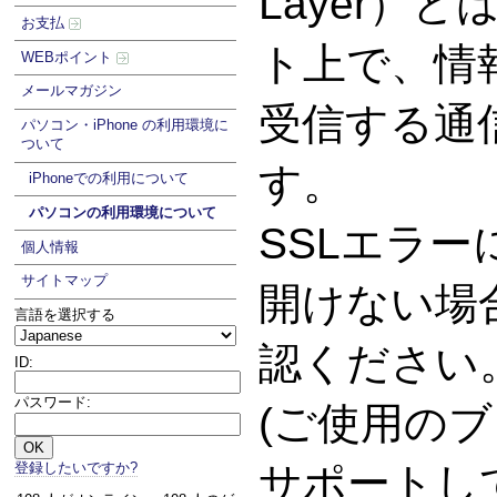
Layer）
お支払
ト上で、情
WEBポイント
メールマガジン
受信する通
パソコン・iPhone の利用環境に
ついて
す。
iPhoneでの利用について
パソコンの利用環境について
SSLエラ
個人情報
サイトマップ
開けない場
言語を選択する
認ください
ID:
パスワード:
(ご使用のブ
登録したいですか?
サポートし