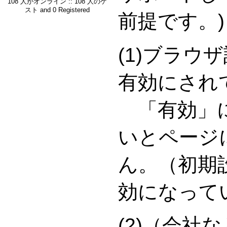
108 人がオンライン :: 108 人のゲ
スト and 0 Registered
前提です。)
(1)ブラウ
有効にされ
「有効」に
いとページ
ん。（初期
効になって
(2)（会社