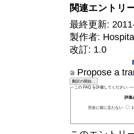
関連エントリー
最終更新: 2011-0
製作者: Hospitali
改訂: 1.0
Propose a tra
この FAQ を評価してください:
評価
完全に役に立たない