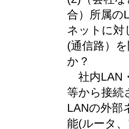
合）所属の
ネットに対
(通信路）
か？
社内LAN
等から接続
LANの外
能(ルータ