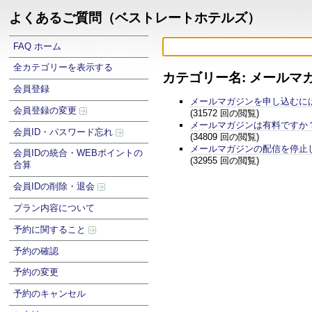
よくあるご質問（ベストレートホテルズ）
FAQ ホーム
全カテゴリーを表示する
カテゴリー名: メールマ
会員登録
メールマガジンを申し込むに
会員登録の変更
(31572 回の閲覧)
メールマガジンは有料ですか
会員ID・パスワード忘れ
(34809 回の閲覧)
メールマガジンの配信を停止
会員IDの統合・WEBポイントの
(32955 回の閲覧)
合算
会員IDの削除・退会
プラン内容について
予約に関すること
予約の確認
予約の変更
予約のキャンセル