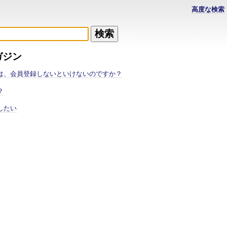
高度な検索
ガジン
は、会員登録しないといけないのですか？
？
したい