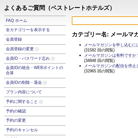
よくあるご質問（ベストレートホテルズ）
FAQ ホーム
全カテゴリーを表示する
カテゴリー名: メールマ
会員登録
メールマガジンを申し込むに
会員登録の変更
(31582 回の閲覧)
メールマガジンは有料ですか
会員ID・パスワード忘れ
(34848 回の閲覧)
メールマガジンの配信を停止
会員IDの統合・WEBポイントの
(32965 回の閲覧)
合算
会員IDの削除・退会
プラン内容について
予約に関すること
予約の確認
予約の変更
予約のキャンセル