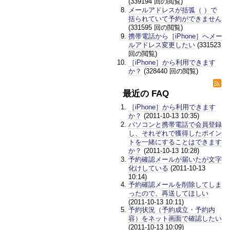
(339194 回の閲覧)
メールアドレスが括弧（ ）で
括られていて予約ができません
(331595 回の閲覧)
携帯電話から［iPhone］へメー
ルアドレス変更したい
(331523
回の閲覧)
［iPhone］から利用できます
か？
(328440 回の閲覧)
最近の FAQ
［iPhone］から利用できます
か？
(2011-10-13 10:35)
パソコンと携帯電話で会員登録
し、それぞれで獲得したポイン
トを一緒にすることはできます
か？
(2011-10-13 10:28)
予約確認メールが届いたが文字
化けしている
(2011-10-13
10:14)
予約確認メールを削除してしま
ったので、再送してほしい
(2011-10-13 10:11)
予約状況（予約成立・予約内
容）をネット画面で確認したい
(2011-10-13 10:09)