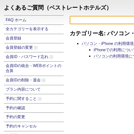
よくあるご質問（ベストレートホテルズ）
FAQ ホーム
全カテゴリーを表示する
カテゴリー名: パソコン・
会員登録
パソコン・iPhone の利用環
会員登録の変更
iPhoneでの利用につい
パソコンの利用環境に
会員ID・パスワード忘れ
会員IDの統合・WEBポイントの
合算
会員IDの削除・退会
プラン内容について
予約に関すること
予約の確認
予約の変更
予約のキャンセル