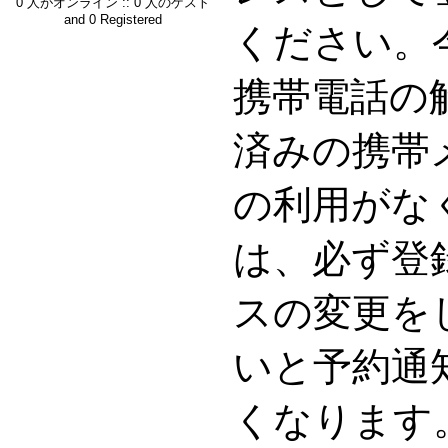
0 人がオンライン :: 0 人のゲスト
and 0 Registered
ください。
携帯電話の
済みの携帯
の利用がな
は、必ず登
スの変更を
いと予約通
くなります