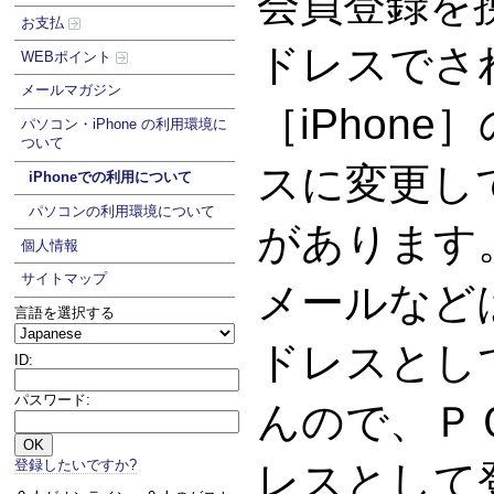
会員登録を
お支払
ドレスでさ
WEBポイント
メールマガジン
［iPhon
パソコン・iPhone の利用環境に
ついて
スに変更し
iPhoneでの利用について
パソコンの利用環境について
があります。G
個人情報
サイトマップ
メールなど
言語を選択する
ドレスとし
ID:
パスワード:
んので、Ｐ
登録したいですか?
レスとして