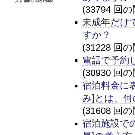
スト and 0 Registered
(33794 回
未成年だけ
すか？
(31228 回
電話で予約
(30930 回
宿泊料金に
み]とは、
(31608 回
宿泊施設での