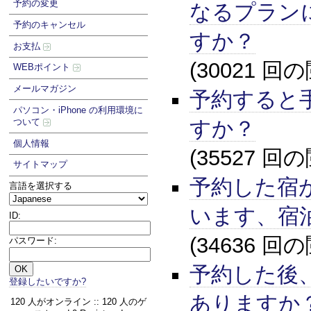
予約の変更
なるプラン
予約のキャンセル
すか？
お支払
(30021 回
WEBポイント
メールマガジン
予約すると
パソコン・iPhone の利用環境に
すか？
ついて
個人情報
(35527 回
サイトマップ
予約した宿
言語を選択する
います、宿
ID:
(34636 回
パスワード:
予約した後
登録したいですか?
ありますか
120 人がオンライン :: 120 人のゲ