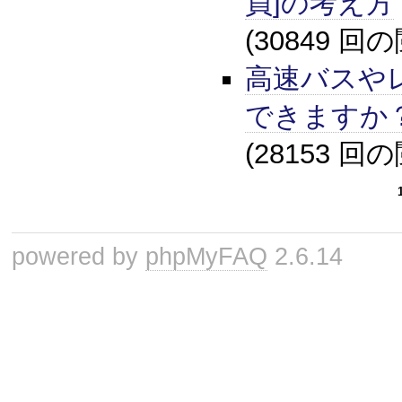
員]の考え方
(30849 回
高速バスや
できますか
(28153 回
powered by
phpMyFAQ
2.6.14