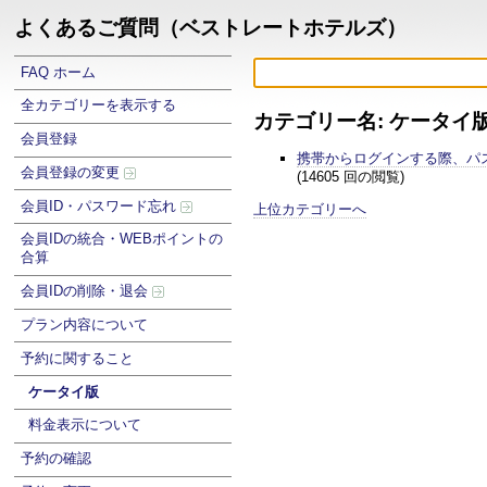
よくあるご質問（ベストレートホテルズ）
FAQ ホーム
全カテゴリーを表示する
カテゴリー名: ケータイ
会員登録
携帯からログインする際、パ
会員登録の変更
(14605 回の閲覧)
会員ID・パスワード忘れ
上位カテゴリーへ
会員IDの統合・WEBポイントの
合算
会員IDの削除・退会
プラン内容について
予約に関すること
ケータイ版
料金表示について
予約の確認