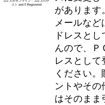
222 人がオンライン :: 222 人のゲ
スト and 0 Registered
があります。G
メールなど
ドレスとし
んので、Ｐ
レスとして
ください。
ントやその
はそのまま