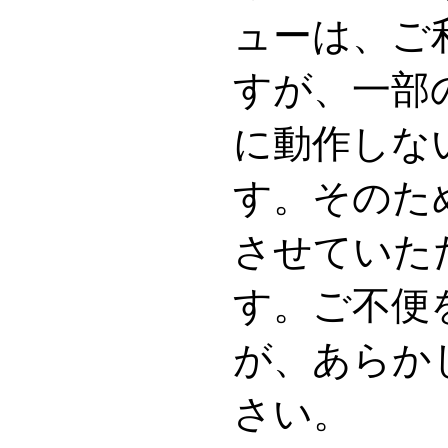
ューは、ご
すが、一部
に動作しな
す。そのた
させていた
す。ご不便
が、あらか
さい。