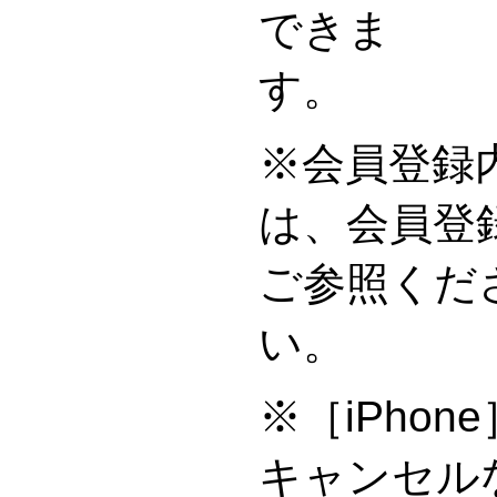
できま
※会員登録
は、会員登
ご参照くだ
※［iPho
キャンセル