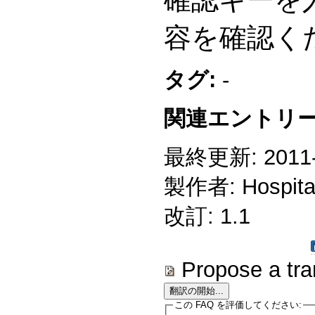
容を確認く
タグ:
-
関連エントリー
最終更新: 2011-1
製作者: Hospitali
改訂: 1.1
Propose a tra
この FAQ を評価してください: