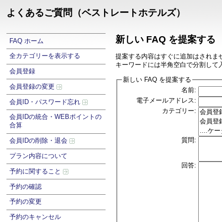
よくあるご質問（ベストレートホテルズ）
新しい FAQ を提案する
FAQ ホーム
全カテゴリーを表示する
提案する内容はすぐに追加はされま
キーワードには半角空白で分割して
会員登録
新しい FAQ を提案する
会員登録の変更
名前:
電子メールアドレス:
会員ID・パスワード忘れ
カテゴリー:
会員IDの統合・WEBポイントの
合算
質問:
会員IDの削除・退会
プラン内容について
回答:
予約に関すること
予約の確認
予約の変更
予約のキャンセル