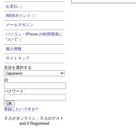
お支払
WEBポイント
メールマガジン
パソコン・iPhone の利用環境に
ついて
個人情報
サイトマップ
言語を選択する
ID:
パスワード:
登録したいですか?
0 人がオンライン :: 0 人のゲスト
and 0 Registered