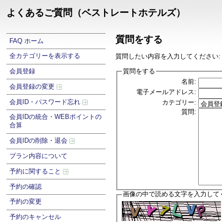
よくあるご質問（ベストレートホテルズ）
質問をする
FAQ ホーム
全カテゴリーを表示する
質問したい内容を入力してください:
質問をする
会員登録
名前:
会員登録の変更
電子メールアドレス:
会員ID・パスワード忘れ
カテゴリー:
質問:
会員IDの統合・WEBポイントの
合算
会員IDの削除・退会
プラン内容について
予約に関すること
予約の確認
画像の中で読める文字を入力して
予約の変更
予約のキャンセル