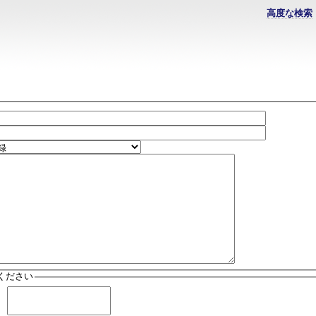
高度な検索
ください