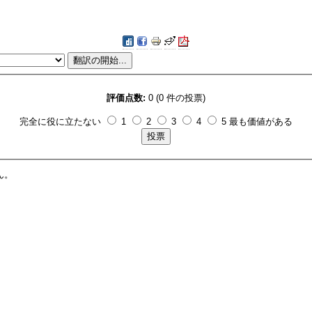
評価点数:
0 (0 件の投票)
完全に役に立たない
1
2
3
4
5 最も価値がある
ん。