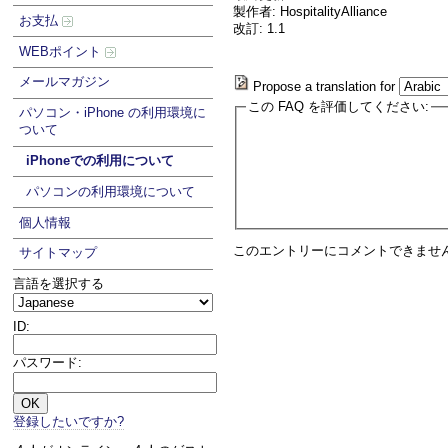
製作者: HospitalityAlliance
お支払
改訂: 1.1
WEBポイント
メールマガジン
Propose a translation for
この FAQ を評価してください:
パソコン・iPhone の利用環境に
ついて
iPhoneでの利用について
パソコンの利用環境について
個人情報
このエントリーにコメントできませ
サイトマップ
言語を選択する
ID:
パスワード:
登録したいですか?