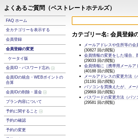
よくあるご質問（ベストレートホテルズ）
FAQ ホーム
全カテゴリーを表示する
カテゴリー名: 会員登録
会員登録
メールアドレスや住所等の会
会員登録の変更
(30827 回の閲覧)
会員情報の変更をした場合、
ケータイ版
(29033 回の閲覧)
会員情報に［携帯用メールア
会員ID・パスワード忘れ
(40188 回の閲覧)
メールアドレスの変更方法（
会員IDの統合・WEBポイントの
(31191 回の閲覧)
合算
パソコンを買換えたが、メー
(29869 回の閲覧)
会員IDの削除・退会
パスワードの変更方法（パソ
プラン内容について
(29581 回の閲覧)
予約に関すること
予約の確認
予約の変更